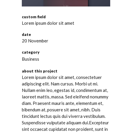
custom field
Lorem ipsum dolor sit amet
date
20 November
category
Business
about this project
Lorem ipsum dolor sit amet, consectetuer
adipiscing elit. Nam cursus. Morbi ut mi.
Nullam enim leo, egestas id, condimentum at,
laoreet mattis, massa. Sed eleifend nonummy
diam. Praesent mauris ante, elementum et,
bibendum at, posuere sit amet, nibh. Duis
tincidunt lectus quis dui viverra vestibulum.
Suspendisse vulputate aliquam dui.Excepteur
sint occaecat cupidatat non proident, sunt in