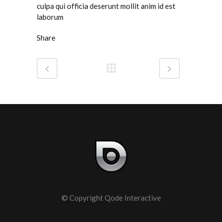
culpa qui officia deserunt mollit anim id est
laborum
Share
© Copyright
Qode Interactive